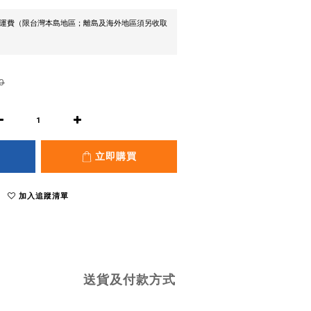
0免運費（限台灣本島地區；離島及海外地區須另收取
0
立即購買
加入追蹤清單
送貨及付款方式