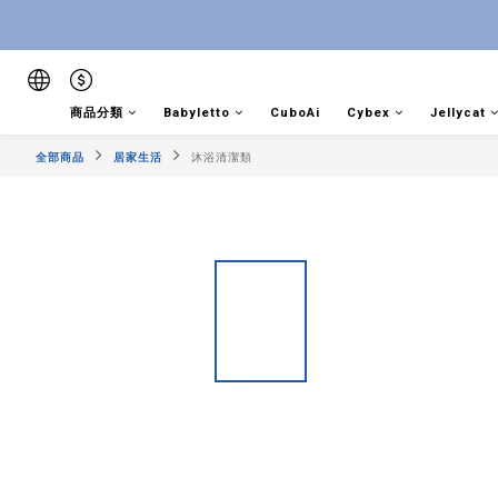
商品分類
Babyletto
CuboAi
Cybex
Jellycat
全部商品
居家生活
沐浴清潔類