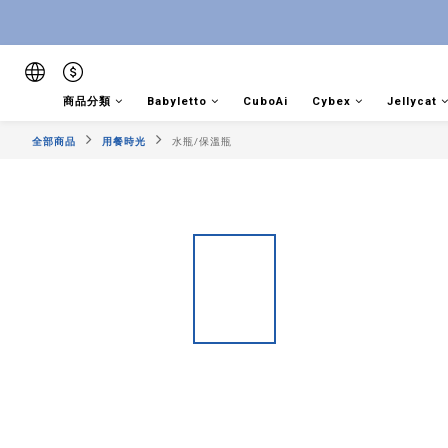
商品分類
Babyletto
CuboAi
Cybex
Jellycat
全部商品
用餐時光
水瓶/保溫瓶