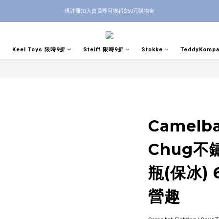
現註冊加入會員即可獲得$50元購物金
Keel Toys 限時9折
Steiff 限時9折
Stokke
TeddyKomp
Camelba
Chug
瓶(保冰) 
營趣