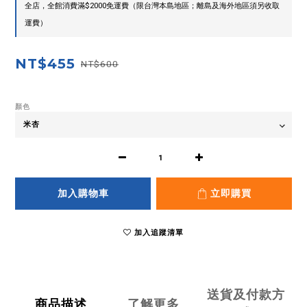
全店，全館消費滿$2000免運費（限台灣本島地區；離島及海外地區須另收取
運費）
NT$455
NT$600
顏色
加入購物車
立即購買
加入追蹤清單
送貨及付款方
商品描述
了解更多