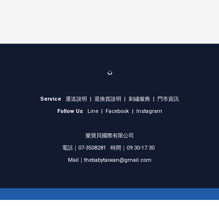
ᴗ̈
Service
運送說明
|
退換貨說明
|
刺繡服務
|
門市資訊
Follow Us
Line
|
Facebook
|
Instagram
樂寶貝國際有限公司
電話｜07-3508281 時間｜09:30-17:30
Mail｜thebabytaiwan@gmail.com
立即購買