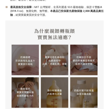
■
最高規格安全保障：
MIT 台灣製研，全系列通過 SGS 嚴格檢驗，保證 0 雙酚A
(BPA Free)、無塑化劑、無甲醛。
本產品已投保新光產物保險 2,000 萬產品責任
險
，給寶寶最實質的安全守護。