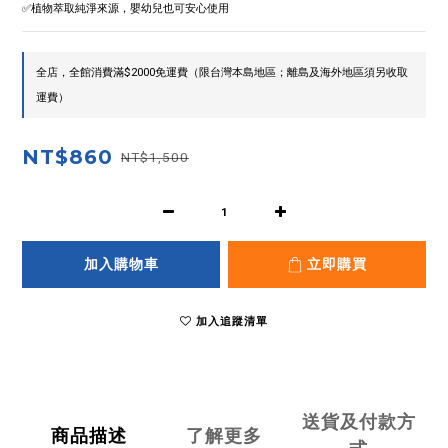
✅植物萃取純淨來源，嬰幼兒也可安心使用
全店，全館消費滿$2000免運費（限台灣本島地區；離島及海外地區須另收取
運費）
NT$860
NT$1,500
加入購物車
立即購買
加入追蹤清單
送貨及付款方
商品描述
了解更多