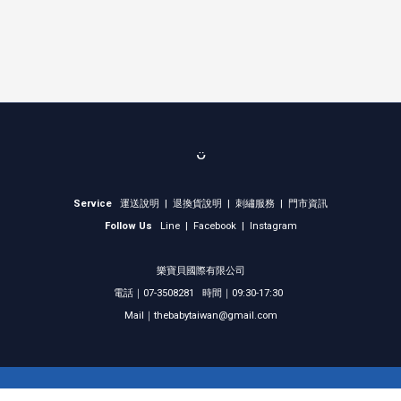
ᴗ̈
Service
運送說明
|
退換貨說明
|
刺繡服務
|
門市資訊
Follow Us
Line
|
Facebook
|
Instagram
樂寶貝國際有限公司
電話｜07-3508281 時間｜09:30-17:30
Mail｜thebabytaiwan@gmail.com