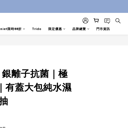
aniet限時88折
Trido
限定優惠
品牌總覽
門市資訊
立即購買
nc 銀離子抗菌｜極
｜有蓋大包純水濕
抽