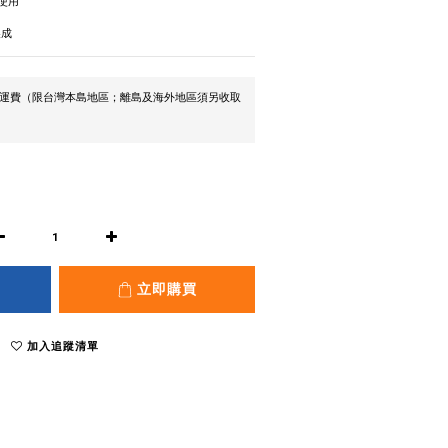
寶使用
製成
0免運費（限台灣本島地區；離島及海外地區須另收取
立即購買
加入追蹤清單