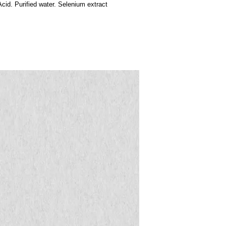
id. Purified water. S
elenium extract