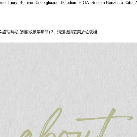
ol.Lauryl Betaine. Coco-glucide. Disodium EDTA. Sodium Benzoate. Citric Ac
護理時期 (例假或懷孕期間) 3、清潔後請丟棄於垃圾桶