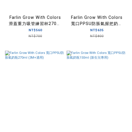
Farlin Grow With Colors
Farlin Grow With Colors
滑蓋重力吸管練習杯270ml
寬口PPSU防脹氣握把奶瓶
(6M+適用)
270ml (附重力球吸管
NT$560
NT$635
6M+適用)
NT$700
NT$800