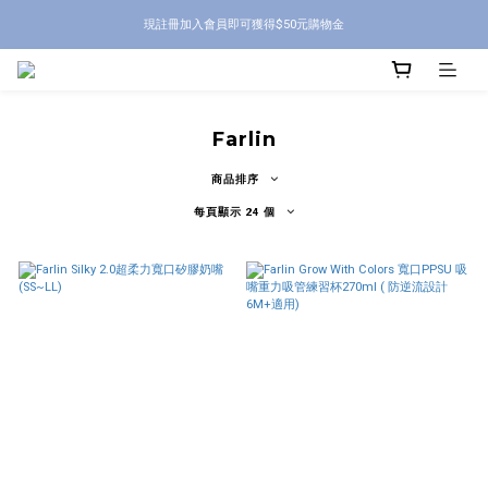
現註冊加入會員即可獲得$50元購物金
Farlin
商品排序
每頁顯示 24 個