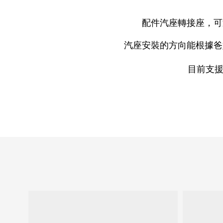
配件汽座轉接座，可
汽座安裝的方向能根據爸
目前支