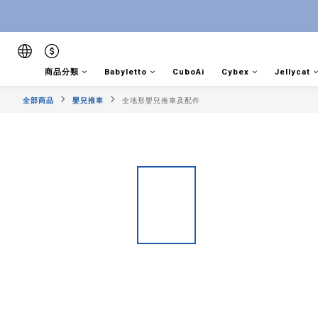
商品分類
Babyletto
CuboAi
Cybex
Jellycat
全部商品
嬰兒推車
全地形嬰兒推車及配件