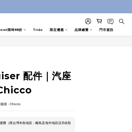
aniet限時88折
Trido
限定優惠
品牌總覽
門市資訊
立即購買
ruiser 配件｜汽座
Chicco
接座 - Chicco
0免運費（限台灣本島地區；離島及海外地區須另收取