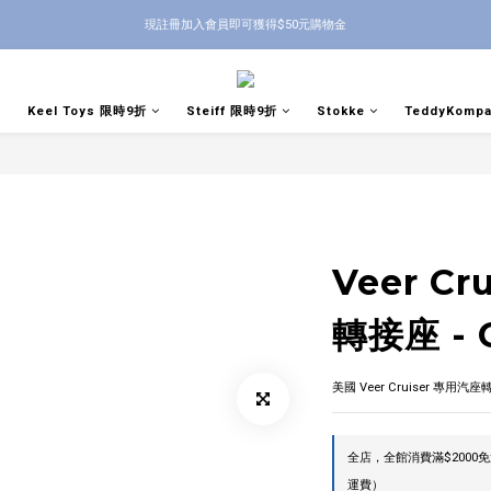
現註冊加入會員即可獲得$50元購物金
Keel Toys 限時9折
Steiff 限時9折
Stokke
TeddyKomp
Veer C
轉接座 - 
美國 Veer Cruiser 專用汽座轉
全店，全館消費滿$200
運費）