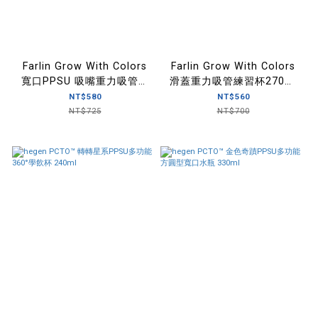
Farlin Grow With Colors
Farlin Grow With Colors
寬口PPSU 吸嘴重力吸管練
滑蓋重力吸管練習杯270ml
習杯270ml ( 防逆流設計
(6M+適用)
NT$580
NT$560
6M+適用)
NT$725
NT$700