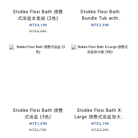
Stokke Flexi Bath 摺疊
Stokke Flexi Bath
式浴盆全套組 (2色)
Bundle Tub with
Support 3 摺疊式浴盆套
NT$4,190
NT$2,390
裝 (含初生嬰兒浴架)
NT$5,080
Stokke Flexi Bath 摺疊
Stokke Flexi Bath X-
式浴盆 (3色)
Large 摺疊式浴盆加大版
(3色)
NT$1,590
NT$2,190
NT$1,790
NT$2,390