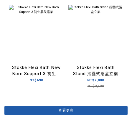
Stokke Flexi Bath New
Stokke Flexi Bath
Born Support 3 初生嬰
Stand 摺疊式浴盆立架
兒浴架
NT$690
NT$2,000
NT$2,690
查看更多