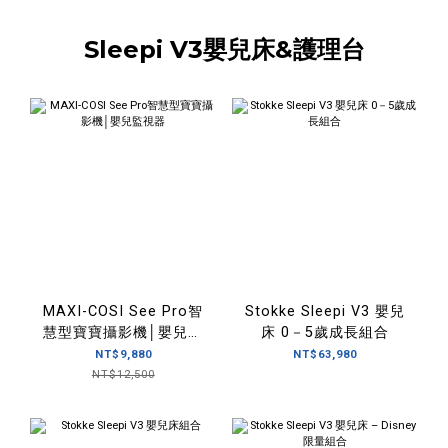
Sleepi V3嬰兒床&護理台
MAXI-COSI See Pro智
Stokke Sleepi V3 嬰兒
慧型寶寶攝影機│嬰兒監
床 0－5歲成長組合
視器
NT$9,880
NT$63,980
NT$12,500