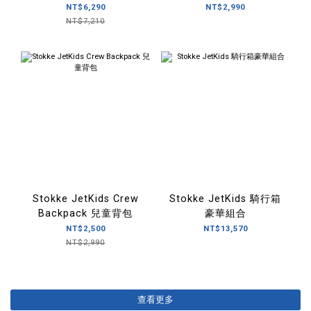
(無背包)
(Disney限量款)
NT$6,290
NT$2,990
NT$7,210
Stokke JetKids Crew
Stokke JetKids 騎行箱
Backpack 兒童背包
豪華組合
NT$2,500
NT$13,570
NT$2,990
查看更多