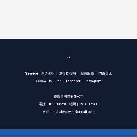
ᴗ̈
Service
運送說明
|
退換貨說明
|
刺繡服務
|
門市資訊
Follow Us
Line
|
Facebook
|
Instagram
樂寶貝國際有限公司
電話｜07-3508281 時間｜09:30-17:30
Mail｜thebabytaiwan@gmail.com