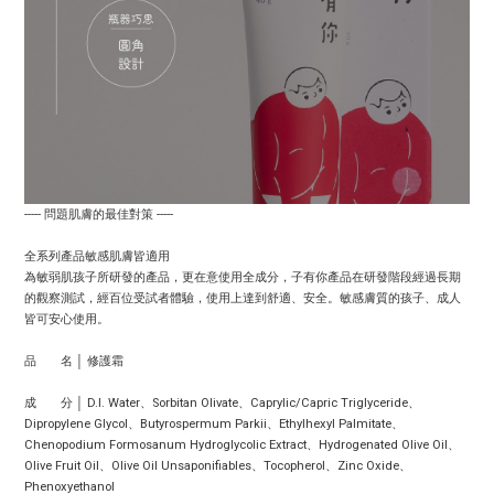
----- 問題肌膚的最佳對策 -----
全系列產品敏感肌膚皆適用
為敏弱肌孩子所研發的產品，更在意使用全成分，子有你產品在研發階段經過長期
的觀察測試，經百位受試者體驗，使用上達到舒適、安全。敏感膚質的孩子、成人
皆可安心使用。
品 名 │ 修護霜
成 分 │ D.I. Water、Sorbitan Olivate、Caprylic/Capric Triglyceride、
Dipropylene Glycol、Butyrospermum Parkii、Ethylhexyl Palmitate、
Chenopodium Formosanum Hydroglycolic Extract、Hydrogenated Olive Oil、
Olive Fruit Oil、Olive Oil Unsaponifiables、Tocopherol、Zinc Oxide、
Phenoxyethanol