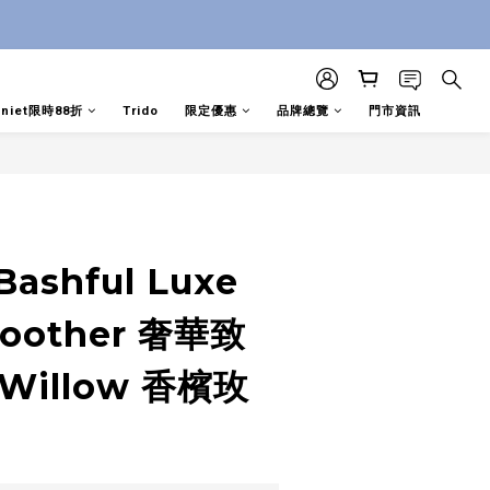
aniet限時88折
Trido
限定優惠
品牌總覽
門市資訊
 Bashful Luxe
Soother 奢華致
Willow 香檳玫