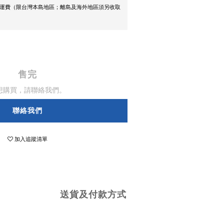
0免運費（限台灣本島地區；離島及海外地區須另收取
售完
想購買，請聯絡我們。
聯絡我們
加入追蹤清單
送貨及付款方式