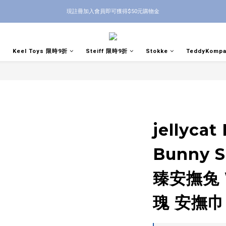
現註冊加入會員即可獲得$50元購物金
Keel Toys 限時9折
Steiff 限時9折
Stokke
TeddyKomp
jellycat
Bunny 
臻安撫兔 
瑰 安撫巾