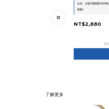
全店，全館消費滿$200
運費）
NT$2,880
若
了解更多