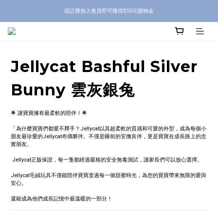
現註冊加入會員即可獲得$50元購物金
Jellycat Bashful Silver
Bunny 雲灰銀兔
🌟 讓寶寶擁有最柔軟的陪伴！🌟
「為什麼寶寶們都愛不釋手？Jellycat以其超柔軟的質感和可愛的外型，成為每個小
朋友最珍愛的Jellycat布偶夥伴。不僅是睡前的安撫良伴，更是寶寶在成長路上的忠
實朋友。
 Jellycat正版保證，每一隻都經過嚴格的安全無毒測試，讓家長們可以放心選擇。
Jellycat毛絨玩具不僅能陪伴寶寶度過每一個甜蜜時光，為您的寶寶帶來無限的愛與
安心。
還能成為他們成長記憶中最溫暖的一部分！