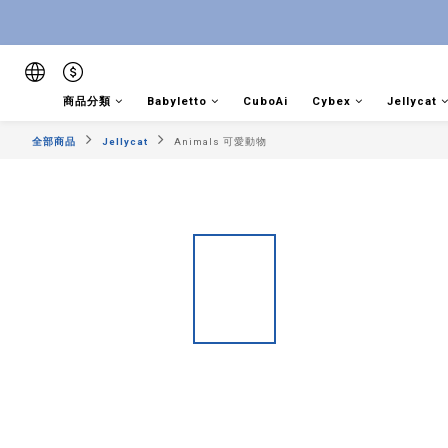
商品分類
Babyletto
CuboAi
Cybex
Jellycat
全部商品
Jellycat
Animals 可愛動物