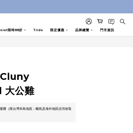
aniet限時88折
Trido
限定優惠
品牌總覽
門市資訊
 Cluny
el 大公雞
0免運費（限台灣本島地區；離島及海外地區須另收取