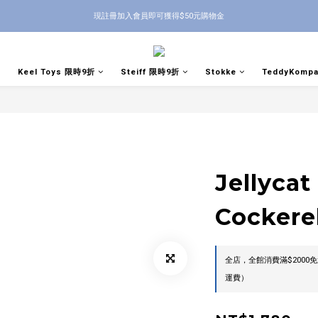
現註冊加入會員即可獲得$50元購物金
Keel Toys 限時9折
Steiff 限時9折
Stokke
TeddyKomp
Jellycat
Cocker
全店，全館消費滿$200
運費）