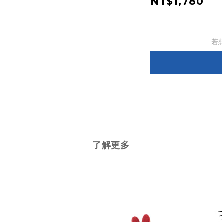
NT$1,780
若
了解更多