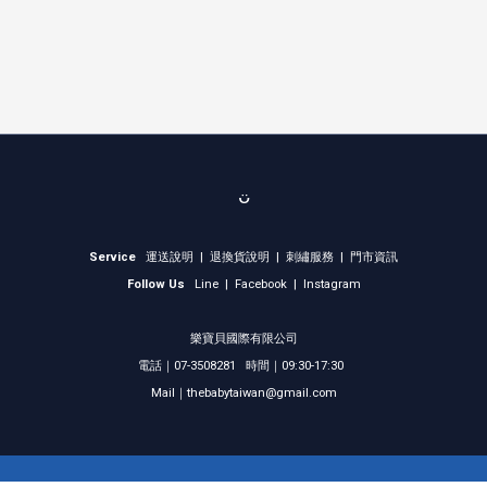
ᴗ̈
Service
運送說明
|
退換貨說明
|
刺繡服務
|
門市資訊
Follow Us
Line
|
Facebook
|
Instagram
樂寶貝國際有限公司
電話｜07-3508281 時間｜09:30-17:30
Mail｜thebabytaiwan@gmail.com