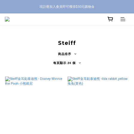
現註冊加入會員即可獲得$50元購物金
Steiff
商品排序
每頁顯示 24 個