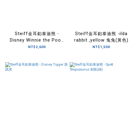
Steiff金耳釦泰迪熊 -
Steiff金耳釦泰迪熊 -ilda
Disney Winnie the Pooh
rabbit ,yellow 兔兔(黃色)
小熊維尼
NT$2,600
NT$1,500